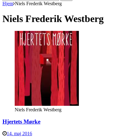
efter:
Hjem
Niels Frederik Westberg
Niels Frederik Westberg
Niels Frederik Westberg
Hjertets Mørke
14. maj 2016