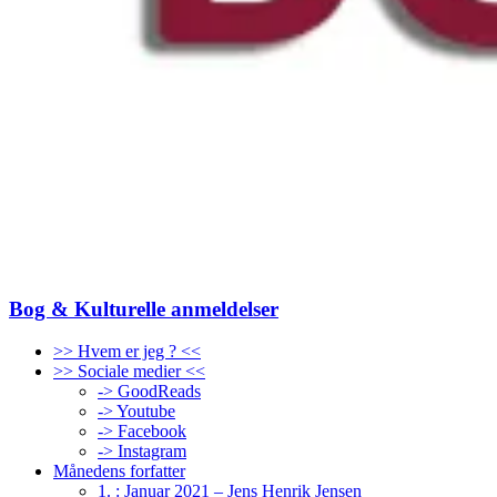
Bog & Kulturelle anmeldelser
>> Hvem er jeg ? <<
>> Sociale medier <<
-> GoodReads
-> Youtube
-> Facebook
-> Instagram
Månedens forfatter
1. : Januar 2021 – Jens Henrik Jensen