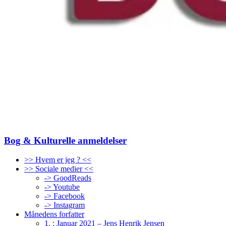
Bog & Kulturelle anmeldelser
>> Hvem er jeg ? <<
>> Sociale medier <<
-> GoodReads
-> Youtube
-> Facebook
-> Instagram
Månedens forfatter
1. : Januar 2021 – Jens Henrik Jensen