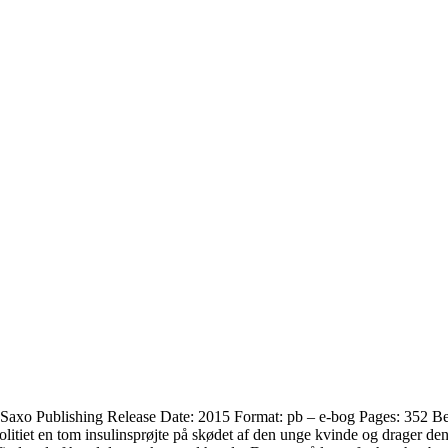
: Saxo Publishing Release Date: 2015 Format: pb – e-bog Pages: 352 Bed
olitiet en tom insulinsprøjte på skødet af den unge kvinde og drager den