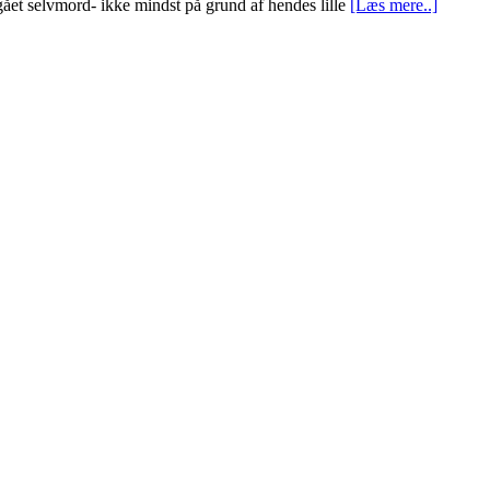
egået selvmord- ikke mindst på grund af hendes lille
[Læs mere..]