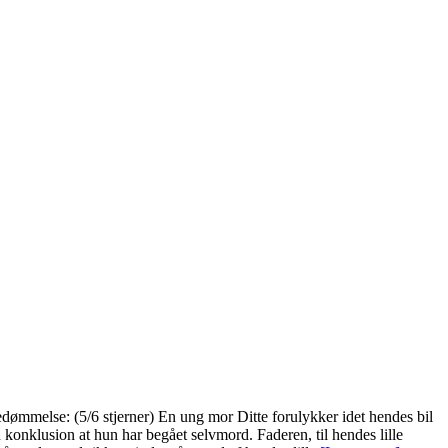
ømmelse: (5/6 stjerner) En ung mor Ditte forulykker idet hendes bil
 konklusion at hun har begået selvmord. Faderen, til hendes lille