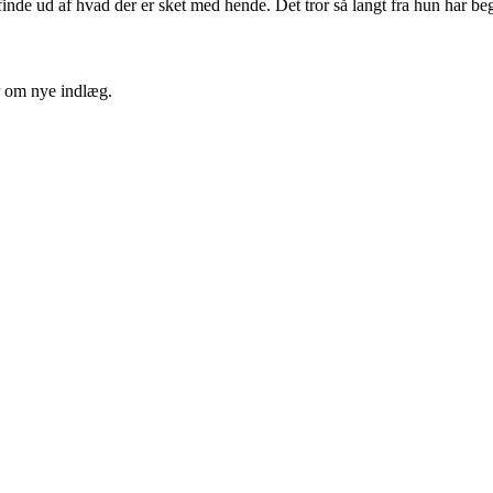
finde ud af hvad der er sket med hende. Det tror så langt fra hun har b
er om nye indlæg.