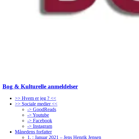
Bog & Kulturelle anmeldelser
>> Hvem er jeg ? <<
>> Sociale medier <<
-> GoodReads
-> Youtube
-> Facebook
-> Instagram
Månedens forfatter
1. : Januar 2021 – Jens Henrik Jensen