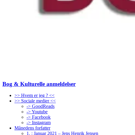
Bog & Kulturelle anmeldelser
>> Hvem er jeg ? <<
>> Sociale medier <<
-> GoodReads
-> Youtube
-> Facebook
-> Instagram
Månedens forfatter
1. : Januar 2021 – Jens Henrik Jensen