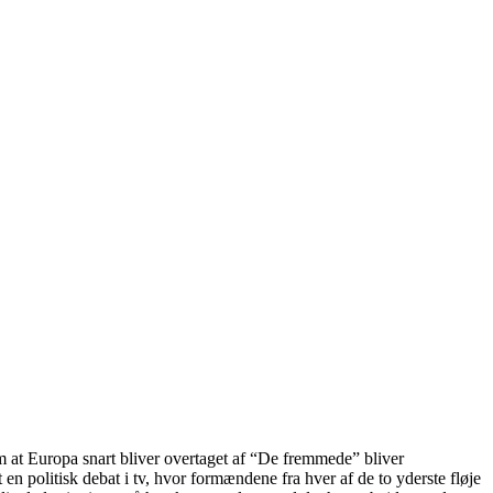
m at Europa snart bliver overtaget af “De fremmede” bliver
et en politisk debat i tv, hvor formændene fra hver af de to yderste fløje