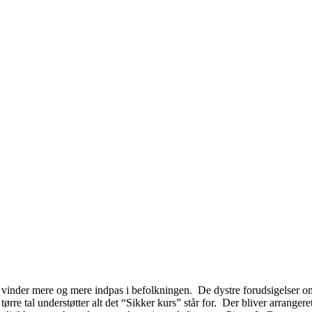
 vinder mere og mere indpas i befolkningen. De dystre forudsigelser o
 tørre tal understøtter alt det “Sikker kurs” står for. Der bliver arranger