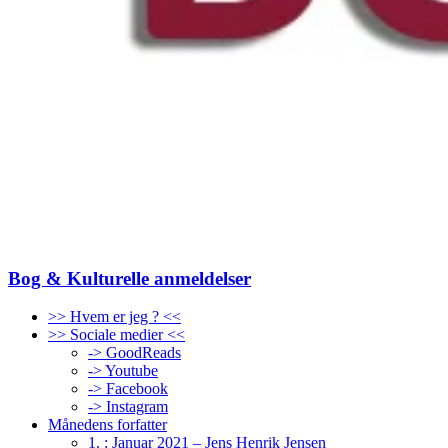
Bog & Kulturelle anmeldelser
>> Hvem er jeg ? <<
>> Sociale medier <<
-> GoodReads
-> Youtube
-> Facebook
-> Instagram
Månedens forfatter
1. : Januar 2021 – Jens Henrik Jensen