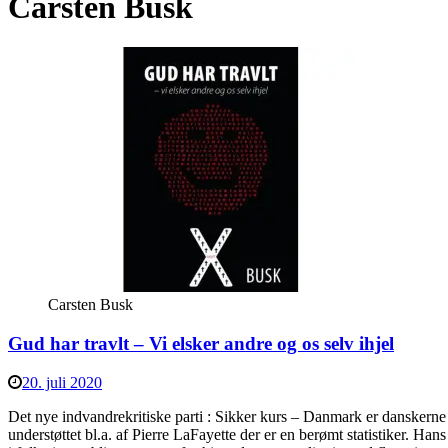
Carsten Busk
Carsten Busk
Gud har travlt – Vi elsker andre og os selv ihjel
20. juli 2020
Det nye indvandrekritiske parti : Sikker kurs – Danmark er danskerne
understøttet bl.a. af Pierre LaFayette der er en berømt statistiker. Hans