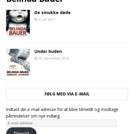
De smukke døde
6. juli 2017
Under huden
29. december 2016
FØLG MED VIA E-MAIL
Indtast din e-mail adresse for at blive tilmeldt og modtage
påmindelser om nye indlæg.
Tilmeld