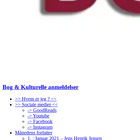
Bog & Kulturelle anmeldelser
>> Hvem er jeg ? <<
>> Sociale medier <<
-> GoodReads
-> Youtube
-> Facebook
-> Instagram
Månedens forfatter
1. : Januar 2021 – Jens Henrik Jensen