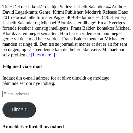
Title: Det der ikke slår os ihjel Series: Lisbeth Salander #4 Author:
David Lagerkrantz Genre: Krimi Publisher: Modtryk Release Date:
2015 Format: alle formater Pages: 469 Bedømmelse: (4/6 stjerner)
Lisbeth Salander og Michael Blomkvist er tilbage! En af Sveriges
førende forsker i kunstig intelligens, Frans Balder, kontakter Michael
Blomkvist en meget sen aften. Han har en viden som han meget
gerne vil dele med hele verden. Frans Balder mener at Michael er
manden at ringe til. Den trætte journalist mener at det er alt for sent
på dagen, og så spændende kan det heller ikke være. Michael har
selv problemer
[Læs mere..]
Følg med via e-mail
Indtast din e-mail adresse for at blive tilmeldt og modtage
påmindelser om nye indlæg.
E-
mail-
adresse
Tilmeld
Anmeldelser fordelt pr. måned