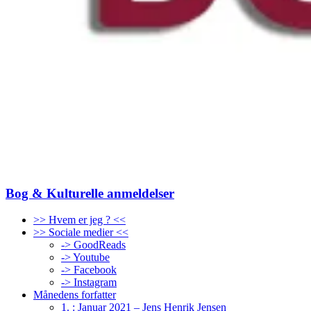
Bog & Kulturelle anmeldelser
>> Hvem er jeg ? <<
>> Sociale medier <<
-> GoodReads
-> Youtube
-> Facebook
-> Instagram
Månedens forfatter
1. : Januar 2021 – Jens Henrik Jensen