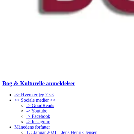
Bog & Kulturelle anmeldelser
>> Hvem er jeg ? <<
>> Sociale medier <<
-> GoodReads
-> Youtube
-> Facebook
-> Instagram
Månedens forfatter
1. : Januar 2021 – Jens Henrik Jensen