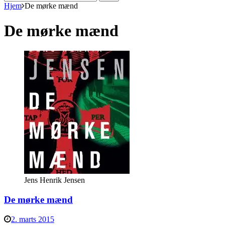
efter:
Hjem
De mørke mænd
De mørke mænd
Jens Henrik Jensen
De mørke mænd
2. marts 2015