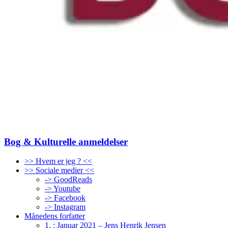
Bog & Kulturelle anmeldelser
>> Hvem er jeg ? <<
>> Sociale medier <<
-> GoodReads
-> Youtube
-> Facebook
-> Instagram
Månedens forfatter
1. : Januar 2021 – Jens Henrik Jensen