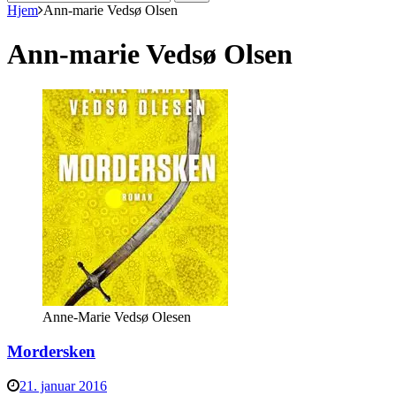
efter:
Hjem
Ann-marie Vedsø Olsen
Ann-marie Vedsø Olsen
Anne-Marie Vedsø Olesen
Mordersken
21. januar 2016