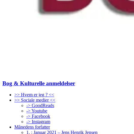
Bog & Kulturelle anmeldelser
>> Hvem er jeg ? <<
>> Sociale medier <<
-> GoodReads
-> Youtube
-> Facebook
-> Instagram
Månedens forfatter
1. : Januar 2021 – Jens Henrik Jensen