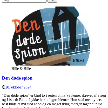
efter:
Bille & Bille
Den døde spion
28. oktober 2024
“Den døde spion” er bind to i serien om P-vagterne, skrevet af Steen
og Lisbeth Bille. Lykke har boligproblemer. Hun skal med lynets
hast finde et nyt sted at bo og en meget tidlig morgen tager hun ud