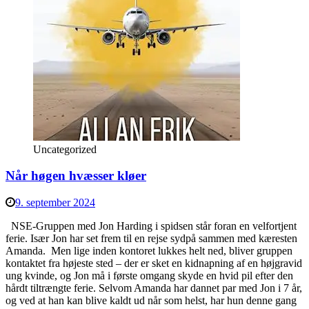
Uncategorized
Når høgen hvæsser kløer
9. september 2024
NSE-Gruppen med Jon Harding i spidsen står foran en velfortjent
ferie. Især Jon har set frem til en rejse sydpå sammen med kæresten
Amanda. Men lige inden kontoret lukkes helt ned, bliver gruppen
kontaktet fra højeste sted – der er sket en kidnapning af en højgravid
ung kvinde, og Jon må i første omgang skyde en hvid pil efter den
hårdt tiltrængte ferie. Selvom Amanda har dannet par med Jon i 7 år,
og ved at han kan blive kaldt ud når som helst, har hun denne gang