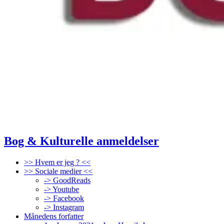
Bog & Kulturelle anmeldelser
>> Hvem er jeg ? <<
>> Sociale medier <<
-> GoodReads
-> Youtube
-> Facebook
-> Instagram
Månedens forfatter