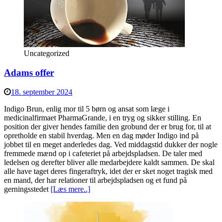
Uncategorized
Adams offer
18. september 2024
Indigo Brun, enlig mor til 5 børn og ansat som læge i
medicinalfirmaet PharmaGrande, i en tryg og sikker stilling. En
position der giver hendes familie den grobund der er brug for, til at
opretholde en stabil hverdag. Men en dag møder Indigo ind på
jobbet til en meget anderledes dag. Ved middagstid dukker der nogle
fremmede mænd op i cafeteriet på arbejdspladsen. De taler med
ledelsen og derefter bliver alle medarbejdere kaldt sammen. De skal
alle have taget deres fingeraftryk, idet der er sket noget tragisk med
en mand, der har relationer til arbejdspladsen og et fund på
gerningsstedet
[Læs mere..]