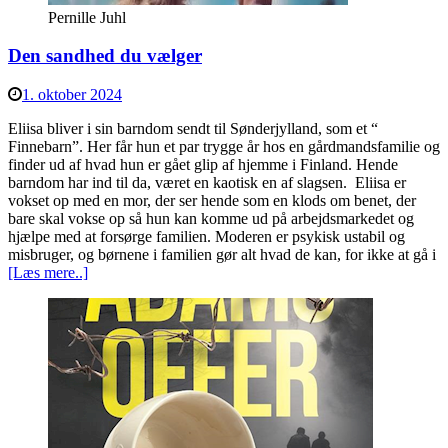
Pernille Juhl
Den sandhed du vælger
1. oktober 2024
Eliisa bliver i sin barndom sendt til Sønderjylland, som et “
Finnebarn”. Her får hun et par trygge år hos en gårdmandsfamilie og
finder ud af hvad hun er gået glip af hjemme i Finland. Hende
barndom har ind til da, været en kaotisk en af slagsen. Eliisa er
vokset op med en mor, der ser hende som en klods om benet, der
bare skal vokse op så hun kan komme ud på arbejdsmarkedet og
hjælpe med at forsørge familien. Moderen er psykisk ustabil og
misbruger, og børnene i familien gør alt hvad de kan, for ikke at gå i
[Læs mere..]