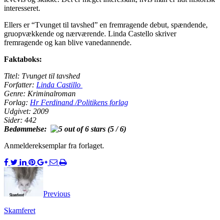
interesseret.
Ellers er “Tvunget til tavshed” en fremragende debut, spændende,
gruopvækkende og nærværende. Linda Castello skriver
fremragende og kan blive vanedannende.
Faktaboks:
Titel: Tvunget til tavshed
Forfatter:
Linda Castillo
Genre: Kriminalroman
Forlag:
Hr Ferdinand /Politikens forlag
Udgivet: 2009
Sider: 442
Bedømmelse:
(5 / 6)
Anmeldereksemplar fra forlaget.
Previous
Skamferet