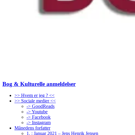
Bog & Kulturelle anmeldelser
>> Hvem er jeg ? <<
>> Sociale medier <<
-> GoodReads
-> Youtube
-> Facebook
-> Instagram
Månedens forfatter
1. : Januar 2021 – Jens Henrik Jensen