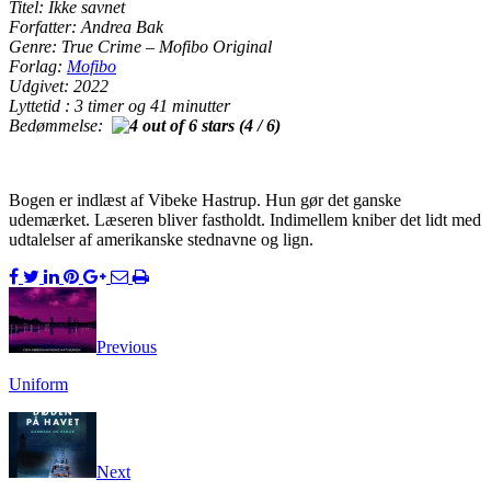
Titel: Ikke savnet
Forfatter: Andrea Bak
Genre: True Crime – Mofibo Original
Forlag:
Mofibo
Udgivet: 2022
Lyttetid : 3 timer og 41 minutter
Bedømmelse:
(4 / 6)
Bogen er indlæst af Vibeke Hastrup. Hun gør det ganske
udemærket. Læseren bliver fastholdt. Indimellem kniber det lidt med
udtalelser af amerikanske stednavne og lign.
Previous
Uniform
Next