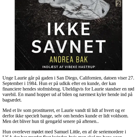
Unge Laurie går på gaden i San Diego, Californien, datoen viser 27.
September i 1984. Hun er på udkik efter en kunde, der kan
financiere hendes stofmisbrug. Uheldigvis for Laurie standser en rød
varebil. En mand hopper ud af bilen og nærmest kyler hende ind på
bagsædet.
Med et liv som prostitueret, er Laurie vandt til lidt af hvert og er
derfor ikke specielt bange, selv om hendes kunde er lidt voldsom.
Men det bliver hun til gengæld senere på aftenen..
Hun overlever mødet med Samuel Little, en af de seriemordere i