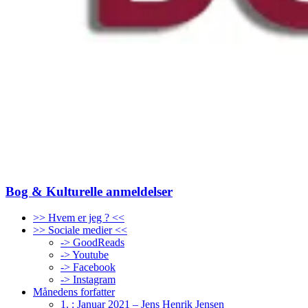
Bog & Kulturelle anmeldelser
>> Hvem er jeg ? <<
>> Sociale medier <<
-> GoodReads
-> Youtube
-> Facebook
-> Instagram
Månedens forfatter
1. : Januar 2021 – Jens Henrik Jensen