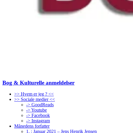
Bog & Kulturelle anmeldelser
>> Hvem er jeg ? <<
>> Sociale medier <<
-> GoodReads
-> Youtube
-> Facebook
-> Instagram
Månedens forfatter
1. : Januar 2021 – Jens Henrik Jensen