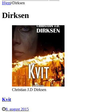
efter:
Hjem
Dirksen
Dirksen
Christian J.D Dirksen
Kvit
8. august 2015