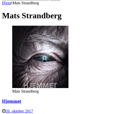
efter:
Hjem
Mats Strandberg
Mats Strandberg
Mats Strandberg
Hjemmet
26. oktober 2017