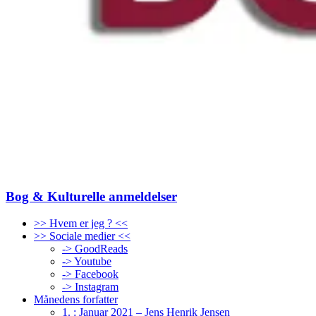
Bog & Kulturelle anmeldelser
>> Hvem er jeg ? <<
>> Sociale medier <<
-> GoodReads
-> Youtube
-> Facebook
-> Instagram
Månedens forfatter
1. : Januar 2021 – Jens Henrik Jensen