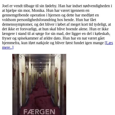
Joel er vendt tilbage til sin fødeby. Han har indset nødvendigheden i
at hjælpe sin mor, Monika. Hun har været igennem en
gennemgribende operation i hjernen og dette har medført en
voldsom personlighedsforandring hos hende. Hun har fået
demenssymptomer, og det bliver i løbet af meget kort tid tydeligt, at
det ikke er forsvarligt, at hun skal blive boende alene. Hun er ikke
længere i stand til at sørge for sin mad, der ligger en del i køleskab,
fryser og spisekammer af ældre dato. Hun har en nat været gået
hjemmefra, kun iført natkjole og bliver først fundet igen mange
[Læs
mere..]