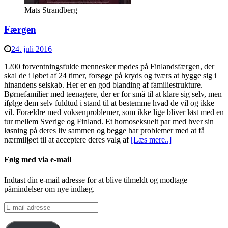
Mats Strandberg
Færgen
24. juli 2016
1200 forventningsfulde mennesker mødes på Finlandsfærgen, der
skal de i løbet af 24 timer, forsøge på kryds og tværs at hygge sig i
hinandens selskab. Her er en god blanding af familiestrukture.
Børnefamilier med teenagere, der er for små til at klare sig selv, men
ifølge dem selv fuldtud i stand til at bestemme hvad de vil og ikke
vil. Forældre med voksenproblemer, som ikke lige bliver løst med en
tur mellem Sverige og Finland. Et homoseksuelt par med hver sin
løsning på deres liv sammen og begge har problemer med at få
nærmiljøet til at acceptere deres valg af
[Læs mere..]
Følg med via e-mail
Indtast din e-mail adresse for at blive tilmeldt og modtage
påmindelser om nye indlæg.
E-
mail-
adresse