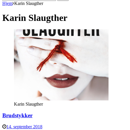
efter:
Hjem
Karin Slaugther
Karin Slaugther
Karin Slaugther
Brudstykker
14. september 2018