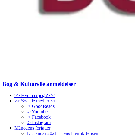
Bog & Kulturelle anmeldelser
>> Hvem er jeg ? <<
>> Sociale medier <<
-> GoodReads
-> Youtube
-> Facebook
-> Instagram
Månedens forfatter
1. : Januar 2021 – Jens Henrik Jensen