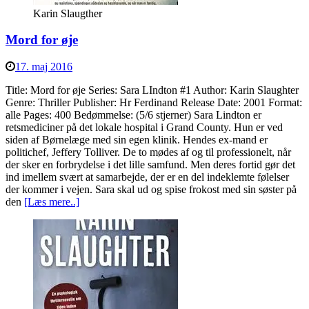
Karin Slaugther
Mord for øje
17. maj 2016
Title: Mord for øje Series: Sara LIndton #1 Author: Karin Slaughter
Genre: Thriller Publisher: Hr Ferdinand Release Date: 2001 Format:
alle Pages: 400 Bedømmelse: (5/6 stjerner) Sara Lindton er
retsmediciner på det lokale hospital i Grand County. Hun er ved
siden af Børnelæge med sin egen klinik. Hendes ex-mand er
politichef, Jeffery Tolliver. De to mødes af og til professionelt, når
der sker en forbrydelse i det lille samfund. Men deres fortid gør det
ind imellem svært at samarbejde, der er en del indeklemte følelser
der kommer i vejen. Sara skal ud og spise frokost med sin søster på
den
[Læs mere..]