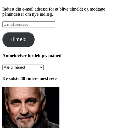
Indtast din e-mail adresse for at blive tilmeldt og modtage
påmindelser om nye indlæg.
E-
mail-
adresse
Tilmeld
Anmeldelser fordelt pr. måned
Anmeldelser
fordelt
pr.
De sidste 48 timers mest sete
måned