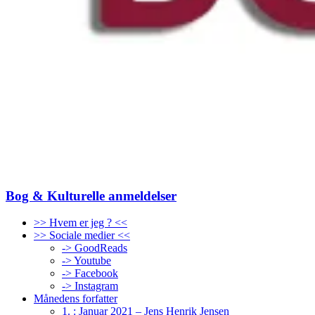
Bog & Kulturelle anmeldelser
>> Hvem er jeg ? <<
>> Sociale medier <<
-> GoodReads
-> Youtube
-> Facebook
-> Instagram
Månedens forfatter
1. : Januar 2021 – Jens Henrik Jensen