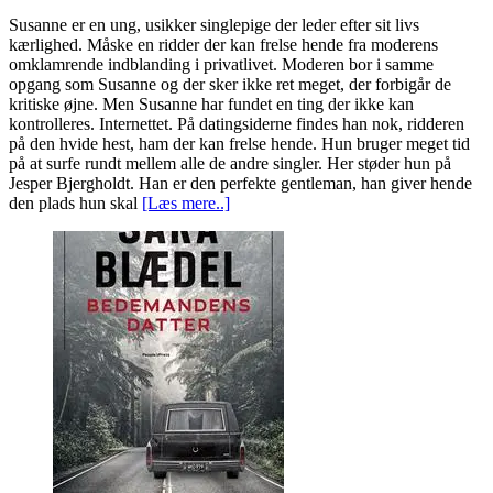
Susanne er en ung, usikker singlepige der leder efter sit livs
kærlighed. Måske en ridder der kan frelse hende fra moderens
omklamrende indblanding i privatlivet. Moderen bor i samme
opgang som Susanne og der sker ikke ret meget, der forbigår de
kritiske øjne. Men Susanne har fundet en ting der ikke kan
kontrolleres. Internettet. På datingsiderne findes han nok, ridderen
på den hvide hest, ham der kan frelse hende. Hun bruger meget tid
på at surfe rundt mellem alle de andre singler. Her støder hun på
Jesper Bjergholdt. Han er den perfekte gentleman, han giver hende
den plads hun skal
[Læs mere..]