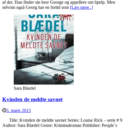
af det. Han finder sin bror George og appellere om hjælp. Men
selvom også Georg har en fortid som
[Læs mere..]
Sara Blædel
Kvinden de meldte savnet
3. marts 2015
Title: Kvinden de meldte savnet Series: Louise Rick – serie # 9
Author: Sara Blædel Genre: Kriminalroman Publisher: People´s