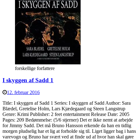
forskellige forfattere
I skyggen af Sadd 1
12. februar 2016
Title: I skyggen af Sadd 1 Series: I skyggen af Sadd Author: Sara
Blædel, Gretelise Holm, Lars Kjædegaard og Steen Langstrup
Genre: Krimi Publisher: 2 feet entertainment Release Date: 2005
Pages: 209 Bedømmelse: (5/6 stjerner) Det er ikke nemt at arbejde
for Jimmy Sadd. Det må Bruno Hansson erkende da han en tidlig
morgen pludselig har et lig at forholde sig til. Liget ligger bag i hans
varevogn og Bruno har svært ved at finde ud af hvor han skal gøre