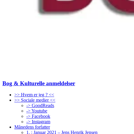
Bog & Kulturelle anmeldelser
>> Hvem er jeg ? <<
>> Sociale medier <<
-> GoodReads
-> Youtube
-> Facebook
-> Instagram
Månedens forfatter
1. : Januar 2021 – Jens Henrik Jensen