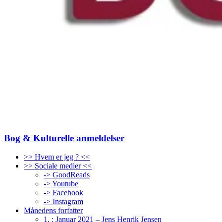
Bog & Kulturelle anmeldelser
>> Hvem er jeg ? <<
>> Sociale medier <<
-> GoodReads
-> Youtube
-> Facebook
-> Instagram
Månedens forfatter
1. : Januar 2021 – Jens Henrik Jensen