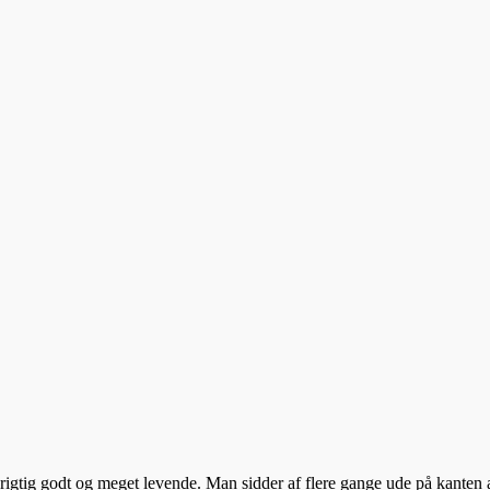
igtig godt og meget levende. Man sidder af flere gange ude på kanten a