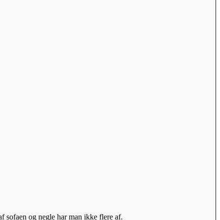
f sofaen og negle har man ikke flere af.