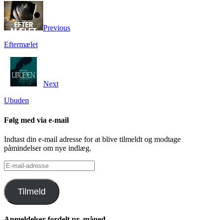
Previous
Eftermælet
Next
Ubuden
Følg med via e-mail
Indtast din e-mail adresse for at blive tilmeldt og modtage
påmindelser om nye indlæg.
E-
mail-
adresse
Tilmeld
Anmeldelser fordelt pr. måned