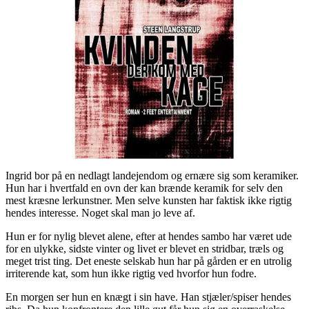
Ingrid bor på en nedlagt landejendom og ernære sig som keramiker.
Hun har i hvertfald en ovn der kan brænde keramik for selv den
mest kræsne lerkunstner. Men selve kunsten har faktisk ikke rigtig
hendes interesse. Noget skal man jo leve af.
Hun er for nylig blevet alene, efter at hendes sambo har været ude
for en ulykke, sidste vinter og livet er blevet en stridbar, træls og
meget trist ting. Det eneste selskab hun har på gården er en utrolig
irriterende kat, som hun ikke rigtig ved hvorfor hun fodre.
En morgen ser hun en knægt i sin have. Han stjæler/spiser hendes