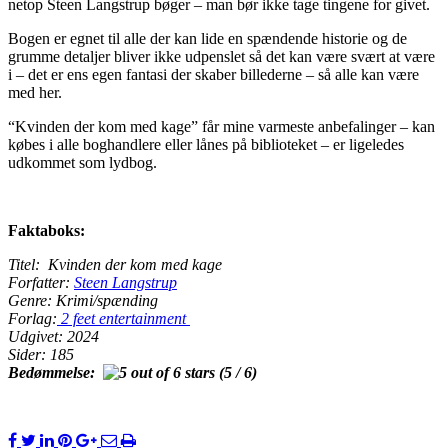
netop Steen Langstrup bøger – man bør ikke tage tingene for givet.
Bogen er egnet til alle der kan lide en spændende historie og de
grumme detaljer bliver ikke udpenslet så det kan være svært at være
i – det er ens egen fantasi der skaber billederne – så alle kan være
med her.
“Kvinden der kom med kage” får mine varmeste anbefalinger – kan
købes i alle boghandlere eller lånes på biblioteket – er ligeledes
udkommet som lydbog.
Faktaboks:
Titel: Kvinden der kom med kage
Forfatter:
Steen Langstrup
Genre: Krimi/spænding
Forlag:
2 feet entertainment
Udgivet: 2024
Sider: 185
Bedømmelse:
(5 / 6)