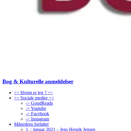
Bog & Kulturelle anmeldelser
>> Hvem er jeg ? <<
>> Sociale medier <<
-> GoodReads
-> Youtube
-> Facebook
-> Instagram
Månedens forfatter
1. : Januar 2021 – Jens Henrik Jensen