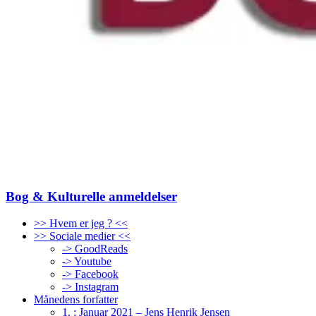
Bog & Kulturelle anmeldelser
>> Hvem er jeg ? <<
>> Sociale medier <<
-> GoodReads
-> Youtube
-> Facebook
-> Instagram
Månedens forfatter
1. : Januar 2021 – Jens Henrik Jensen