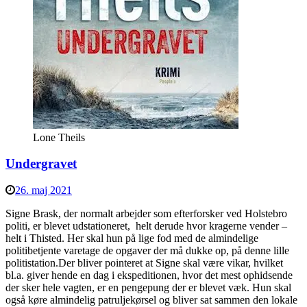
Lone Theils
Undergravet
26. maj 2021
Signe Brask, der normalt arbejder som efterforsker ved Holstebro
politi, er blevet udstationeret, helt derude hvor kragerne vender –
helt i Thisted. Her skal hun på lige fod med de almindelige
politibetjente varetage de opgaver der må dukke op, på denne lille
politistation.Der bliver pointeret at Signe skal være vikar, hvilket
bl.a. giver hende en dag i ekspeditionen, hvor det mest ophidsende
der sker hele vagten, er en pengepung der er blevet væk. Hun skal
også køre almindelig patruljekørsel og bliver sat sammen den lokale