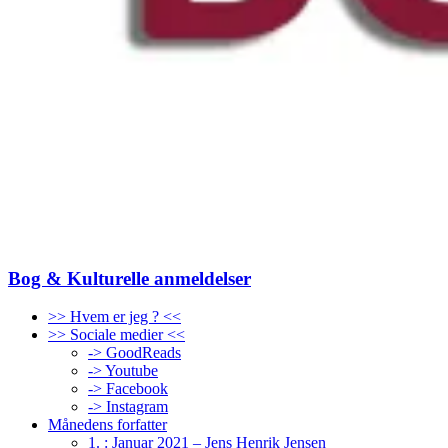
Bog & Kulturelle anmeldelser
>> Hvem er jeg ? <<
>> Sociale medier <<
-> GoodReads
-> Youtube
-> Facebook
-> Instagram
Månedens forfatter
1. : Januar 2021 – Jens Henrik Jensen