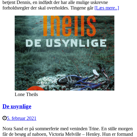
betjent Dennis, en indfødt der har alle mulige uskrevne
forholdsregler der skal overholdes. Tingene går
[Læs mere..]
Lone Theils
De usynlige
5. februar 2021
Nora Sand er på sommerferie med veninden Trine. En stille morgen
får de besøg af naboen, Victoria Melville – Henley. Hun er formand