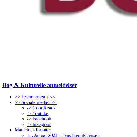
Bog & Kulturelle anmeldelser
>> Hvem er jeg ? <<
>> Sociale medier <<
-> GoodReads
-> Youtube
-> Facebook
-> Instagram
Månedens forfatter
1. : Januar 2021 – Jens Henrik Jensen