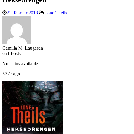
Heksedrengen
21. februar 2018
Lone Theils
Camilla M. Laugesen
651 Posts
No status available.
57 år ago