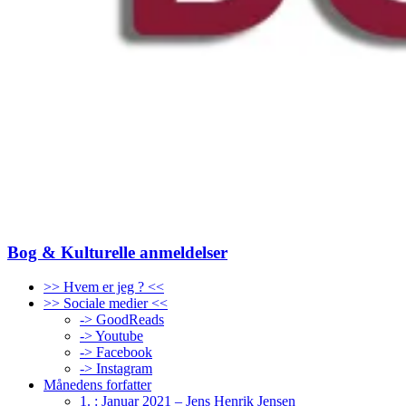
Bog & Kulturelle anmeldelser
>> Hvem er jeg ? <<
>> Sociale medier <<
-> GoodReads
-> Youtube
-> Facebook
-> Instagram
Månedens forfatter
1. : Januar 2021 – Jens Henrik Jensen