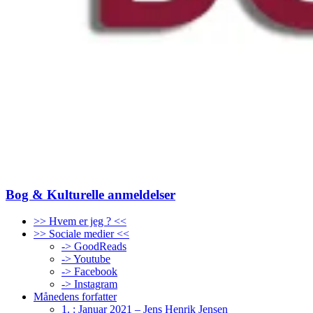
Bog & Kulturelle anmeldelser
>> Hvem er jeg ? <<
>> Sociale medier <<
-> GoodReads
-> Youtube
-> Facebook
-> Instagram
Månedens forfatter
1. : Januar 2021 – Jens Henrik Jensen