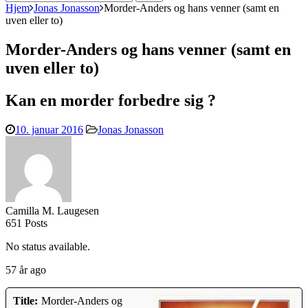
efter:
Hjem
Jonas Jonasson
Morder-Anders og hans venner (samt en
uven eller to)
Morder-Anders og hans venner (samt en
uven eller to)
Kan en morder forbedre sig ?
10. januar 2016
Jonas Jonasson
Camilla M. Laugesen
651 Posts
No status available.
57 år ago
Title:
Morder-Anders og