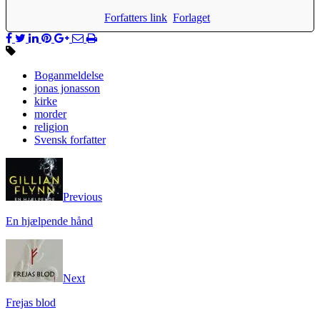
Forfatters link
Forlaget
Boganmeldelse
jonas jonasson
kirke
morder
religion
Svensk forfatter
Previous
En hjælpende hånd
Next
Frejas blod