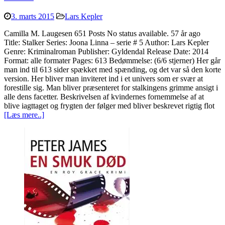
3. marts 2015
Lars Kepler
Camilla M. Laugesen 651 Posts No status available. 57 år ago
Title: Stalker Series: Joona Linna – serie # 5 Author: Lars Kepler
Genre: Kriminalroman Publisher: Gyldendal Release Date: 2014
Format: alle formater Pages: 613 Bedømmelse: (6/6 stjerner) Her går
man ind til 613 sider spækket med spænding, og det var så den korte
version. Her bliver man inviteret ind i et univers som er svær at
forestille sig. Man bliver præsenteret for stalkingens grimme ansigt i
alle dens facetter. Beskrivelsen af kvindernes fornemmelse af at
blive iagttaget og frygten der følger med bliver beskrevet rigtig flot
[Læs mere..]