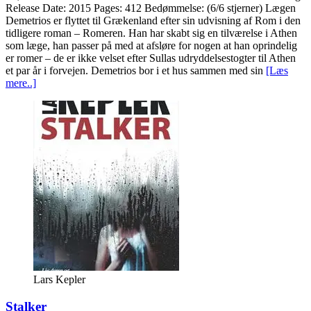
Release Date: 2015 Pages: 412 Bedømmelse: (6/6 stjerner) Lægen
Demetrios er flyttet til Grækenland efter sin udvisning af Rom i den
tidligere roman – Romeren. Han har skabt sig en tilværelse i Athen
som læge, han passer på med at afsløre for nogen at han oprindelig
er romer – de er ikke velset efter Sullas udryddelsestogter til Athen
et par år i forvejen. Demetrios bor i et hus sammen med sin
[Læs
mere..]
Lars Kepler
Stalker