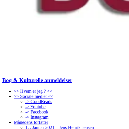
Bog & Kulturelle anmeldelser
>> Hvem er jeg ? <<
>> Sociale medier <<
-> GoodReads
-> Youtube
-> Facebook
-> Instagram
Månedens forfatter
1. : Januar 2021 – Jens Henrik Jensen