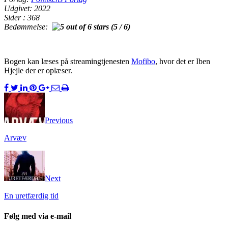
Udgivet: 2022
Sider : 368
Bedømmelse:
(5 / 6)
Bogen kan læses på streamingtjenesten
Mofibo
, hvor det er Iben
Hjejle der er oplæser.
Previous
Arvæv
Next
En uretfærdig tid
Følg med via e-mail