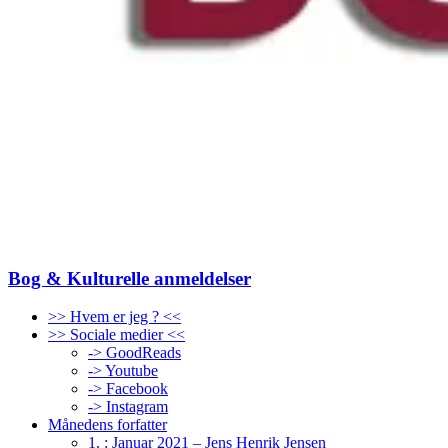
Bog & Kulturelle anmeldelser
>> Hvem er jeg ? <<
>> Sociale medier <<
-> GoodReads
-> Youtube
-> Facebook
-> Instagram
Månedens forfatter
1. : Januar 2021 – Jens Henrik Jensen