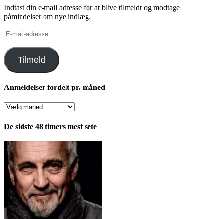
Indtast din e-mail adresse for at blive tilmeldt og modtage
påmindelser om nye indlæg.
E-
mail-
adresse
Tilmeld
Anmeldelser fordelt pr. måned
Anmeldelser
fordelt
pr.
De sidste 48 timers mest sete
måned