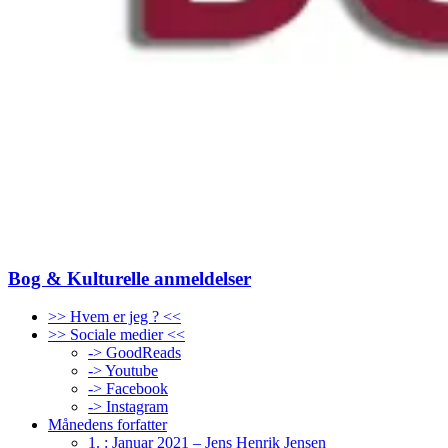
Bog & Kulturelle anmeldelser
>> Hvem er jeg ? <<
>> Sociale medier <<
-> GoodReads
-> Youtube
-> Facebook
-> Instagram
Månedens forfatter
1. : Januar 2021 – Jens Henrik Jensen