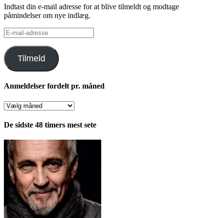
Indtast din e-mail adresse for at blive tilmeldt og modtage
påmindelser om nye indlæg.
E-
mail-
adresse
Tilmeld
Anmeldelser fordelt pr. måned
Anmeldelser
fordelt
pr.
De sidste 48 timers mest sete
måned