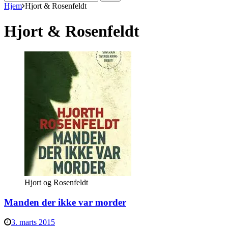
efter:
Hjem
Hjort & Rosenfeldt
Hjort & Rosenfeldt
Hjort og Rosenfeldt
Manden der ikke var morder
3. marts 2015