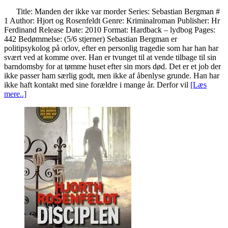
Title: Manden der ikke var morder Series: Sebastian Bergman #
1 Author: Hjort og Rosenfeldt Genre: Kriminalroman Publisher: Hr
Ferdinand Release Date: 2010 Format: Hardback – lydbog Pages:
442 Bedømmelse: (5/6 stjerner) Sebastian Bergman er
politipsykolog på orlov, efter en personlig tragedie som har han har
svært ved at komme over. Han er tvunget til at vende tilbage til sin
barndomsby for at tømme huset efter sin mors død. Det er et job der
ikke passer ham særlig godt, men ikke af åbenlyse grunde. Han har
ikke haft kontakt med sine forældre i mange år. Derfor vil
[Læs
mere..]