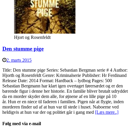
Hjort og Rosenfeldt
Den stumme pige
2. marts 2015
Title: Den stumme pige Series: Sebastian Bergman serie # 4 Author:
Hjorth og Rosenfeldt Genre: Kriminalserie Publisher: Hr Ferdinand
Release Date: 2014 Format: Hardback – lydbog Pages: 500
Sebastian Bergmann har klart igen overtaget førersædet og er den
bærende figur i denne her historie. En familie bliver brutalt udryddet
da en morder skyder dem alle, for øjnene af en lille pige på 10
år. Hun er en niece til faderen i familien. Pigen når at flygte, inden
morderen finder ud af at hun var til stede i huset. Naboerne ved
heldigvis at hun var der og politiet går i gang med
[Læs mere..]
Følg med via e-mail