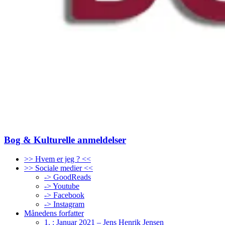
Bog & Kulturelle anmeldelser
>> Hvem er jeg ? <<
>> Sociale medier <<
-> GoodReads
-> Youtube
-> Facebook
-> Instagram
Månedens forfatter
1. : Januar 2021 – Jens Henrik Jensen