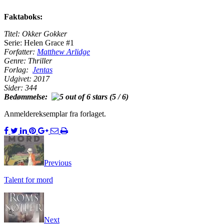
Faktaboks:
Titel: Okker Gokker
Serie: Helen Grace #1
Forfatter:
Matthew Arlidge
Genre: Thriller
Forlag:
Jentas
Udgivet: 2017
Sider: 344
Bedømmelse:
(5 / 6)
Anmeldereksemplar fra forlaget.
Previous
Talent for mord
Next