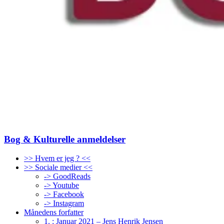
Bog & Kulturelle anmeldelser
>> Hvem er jeg ? <<
>> Sociale medier <<
-> GoodReads
-> Youtube
-> Facebook
-> Instagram
Månedens forfatter
1. : Januar 2021 – Jens Henrik Jensen