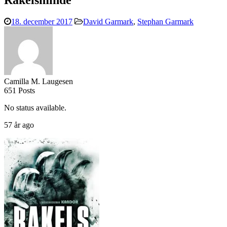
Rakelsminde
18. december 2017
David Garmark
,
Stephan Garmark
Camilla M. Laugesen
651 Posts
No status available.
57 år ago