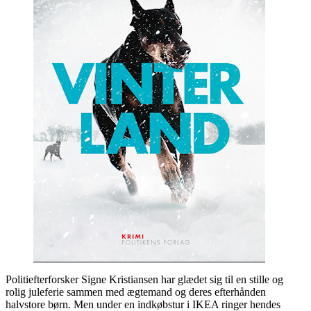
Politiefterforsker Signe Kristiansen har glædet sig til en stille og
rolig juleferie sammen med ægtemand og deres efterhånden
halvstore børn. Men under en indkøbstur i IKEA ringer hendes