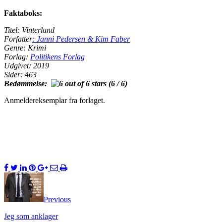
Faktaboks:
Titel: Vinterland
Forfatter
: Janni Pedersen & Kim Faber
Genre: Krimi
Forlag:
Politikens Forlag
Udgivet: 2019
Sider: 463
Bedømmelse:
(6 / 6)
Anmeldereksemplar fra forlaget.
Previous
Jeg som anklager