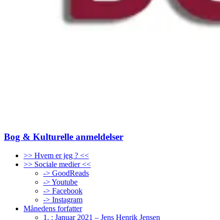
Bog & Kulturelle anmeldelser
>> Hvem er jeg ? <<
>> Sociale medier <<
-> GoodReads
-> Youtube
-> Facebook
-> Instagram
Månedens forfatter
1. : Januar 2021 – Jens Henrik Jensen