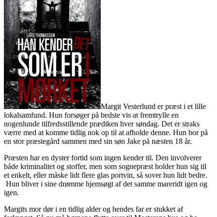
Margit Vesterlund er præst i et lille
lokalsamfund. Hun forsøger på bedste vis at fremtrylle en
nogenlunde tilfredsstillende prædiken hver søndag. Det er straks
værre med at komme tidlig nok op til at afholde denne. Hun bor på
en stor præstegård sammen med sin søn Jake på næsten 18 år.
Præsten har en dyster fortid som ingen kender til. Den involverer
både kriminalitet og stoffer, men som sognepræst holder hun sig til
et enkelt, eller måske lidt flere glas portvin, så sover hun lidt bedre.
Hun bliver i sine drømme hjemsøgt af det samme mareridt igen og
igen.
Margits mor dør i en tidlig alder og hendes far er stukket af