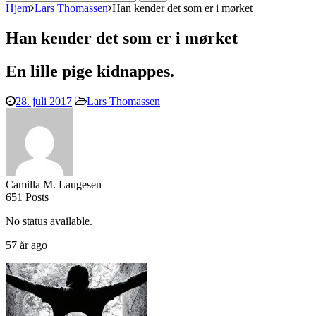
efter:
Hjem
Lars Thomassen
Han kender det som er i mørket
Han kender det som er i mørket
En lille pige kidnappes.
28. juli 2017
Lars Thomassen
Camilla M. Laugesen
651 Posts
No status available.
57 år ago