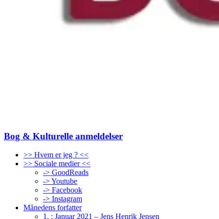
Bog & Kulturelle anmeldelser
>> Hvem er jeg ? <<
>> Sociale medier <<
-> GoodReads
-> Youtube
-> Facebook
-> Instagram
Månedens forfatter
1. : Januar 2021 – Jens Henrik Jensen