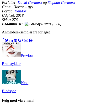
Forfatter:
David Garmark
og
Stephan Garmark
Genre: Horror – gys
Forlag:
Kandor
Udgivet: 2018
Sider: 276
Bedømmelse:
(5 / 6)
Anmeldereksemplar fra forlaget.
Previous
Brudstykker
Next
Blodspor
Følg med via e-mail