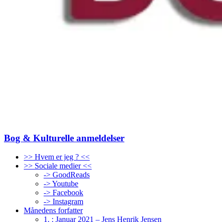
Bog & Kulturelle anmeldelser
>> Hvem er jeg ? <<
>> Sociale medier <<
-> GoodReads
-> Youtube
-> Facebook
-> Instagram
Månedens forfatter
1. : Januar 2021 – Jens Henrik Jensen