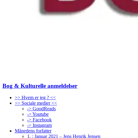
Bog & Kulturelle anmeldelser
>> Hvem er jeg ? <<
>> Sociale medier <<
-> GoodReads
-> Youtube
-> Facebook
-> Instagram
Månedens forfatter
1. : Januar 2021 – Jens Henrik Jensen