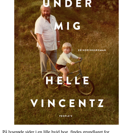
På lyserøde sider i en lille hvid bog, findes grundlaget for