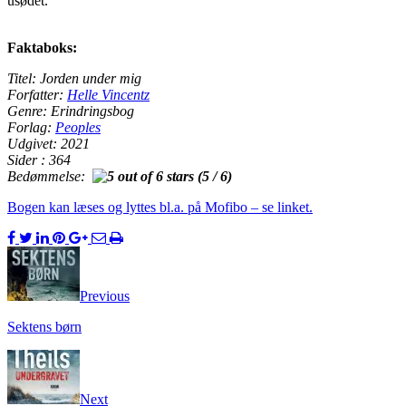
usødet.
Faktaboks:
Titel: Jorden under mig
Forfatter:
Helle Vincentz
Genre: Erindringsbog
Forlag:
Peoples
Udgivet: 2021
Sider : 364
Bedømmelse:
(5 / 6)
Bogen kan læses og lyttes bl.a. på Mofibo – se linket.
Previous
Sektens børn
Next