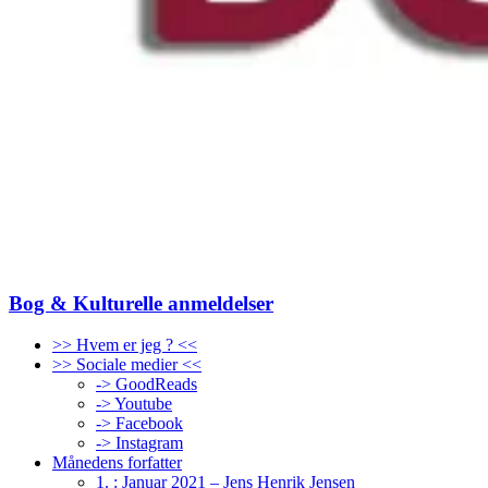
Bog & Kulturelle anmeldelser
>> Hvem er jeg ? <<
>> Sociale medier <<
-> GoodReads
-> Youtube
-> Facebook
-> Instagram
Månedens forfatter
1. : Januar 2021 – Jens Henrik Jensen