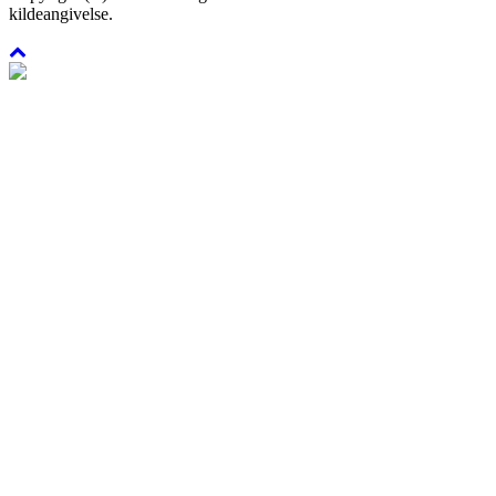
kildeangivelse.