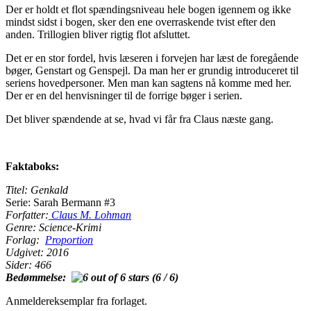
Der er holdt et flot spændingsniveau hele bogen igennem og ikke
mindst sidst i bogen, sker den ene overraskende tvist efter den
anden. Trillogien bliver rigtig flot afsluttet.
Det er en stor fordel, hvis læseren i forvejen har læst de foregående
bøger, Genstart og Genspejl. Da man her er grundig introduceret til
seriens hovedpersoner. Men man kan sagtens nå komme med her.
Der er en del henvisninger til de forrige bøger i serien.
Det bliver spændende at se, hvad vi får fra Claus næste gang.
Faktaboks:
Titel: Genkald
Serie: Sarah Bermann #3
Forfatter:
Claus M. Lohman
Genre: Science-Krimi
Forlag:
Proportion
Udgivet: 2016
Sider: 466
Bedømmelse:
(6 / 6)
Anmeldereksemplar fra forlaget.