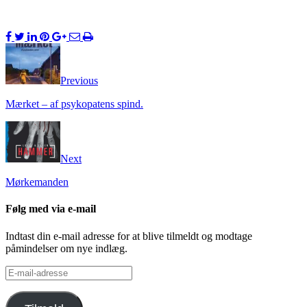
Previous
Mærket – af psykopatens spind.
Next
Mørkemanden
Følg med via e-mail
Indtast din e-mail adresse for at blive tilmeldt og modtage
påmindelser om nye indlæg.
E-
mail-
adresse