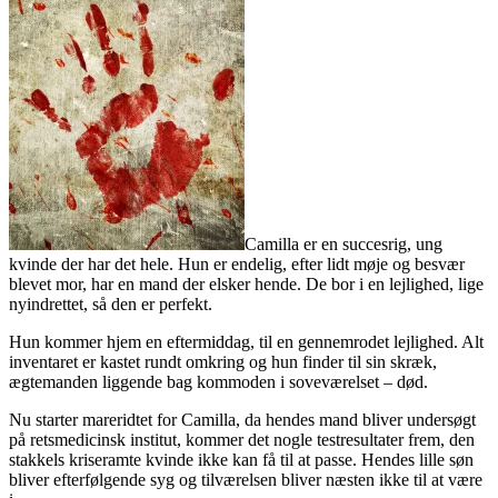
Camilla er en succesrig, ung
kvinde der har det hele. Hun er endelig, efter lidt møje og besvær
blevet mor, har en mand der elsker hende. De bor i en lejlighed, lige
nyindrettet, så den er perfekt.
Hun kommer hjem en eftermiddag, til en gennemrodet lejlighed. Alt
inventaret er kastet rundt omkring og hun finder til sin skræk,
ægtemanden liggende bag kommoden i soveværelset – død.
Nu starter mareridtet for Camilla, da hendes mand bliver undersøgt
på retsmedicinsk institut, kommer det nogle testresultater frem, den
stakkels kriseramte kvinde ikke kan få til at passe. Hendes lille søn
bliver efterfølgende syg og tilværelsen bliver næsten ikke til at være