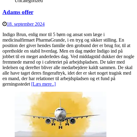
Uncategorized
Adams offer
18. september 2024
Indigo Brun, enlig mor til 5 børn og ansat som læge i
medicinalfirmaet PharmaGrande, i en tryg og sikker stilling. En
position der giver hendes familie den grobund der er brug for, til at
opretholde en stabil hverdag. Men en dag møder Indigo ind på
jobbet til en meget anderledes dag. Ved middagstid dukker der nogle
fremmede mænd op i cafeteriet på arbejdspladsen. De taler med
ledelsen og derefter bliver alle medarbejdere kaldt sammen. De skal
alle have taget deres fingeraftryk, idet der er sket noget tragisk med
en mand, der har relationer til arbejdspladsen og et fund på
gerningsstedet
[Læs mere..]