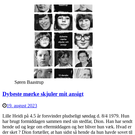
Søren Baastrup
Dybeste mørke skjuler mit ansigt
19. august 2023
Lille Heidi på 4.5 år forsvinder pludseligt søndag d. 8/4 1979. Hun
har brugt formiddagen sammen med sin stedfar, Dion. Han har sendt
hende ud og lege om eftermiddagen og her bliver hun væk. Hvad er
der sket ? Dion fortæller, at han sidst så hende da hun havde sovet til