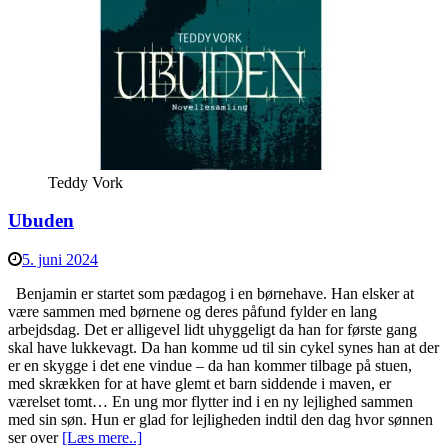
Teddy Vork
Ubuden
5. juni 2024
Benjamin er startet som pædagog i en børnehave. Han elsker at
være sammen med børnene og deres påfund fylder en lang
arbejdsdag. Det er alligevel lidt uhyggeligt da han for første gang
skal have lukkevagt. Da han komme ud til sin cykel synes han at der
er en skygge i det ene vindue – da han kommer tilbage på stuen,
med skrækken for at have glemt et barn siddende i maven, er
værelset tomt… En ung mor flytter ind i en ny lejlighed sammen
med sin søn. Hun er glad for lejligheden indtil den dag hvor sønnen
ser over
[Læs mere..]