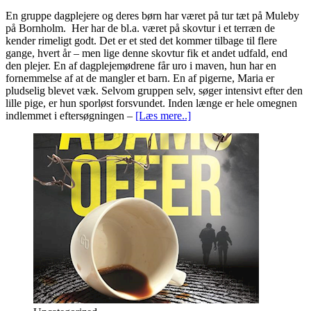
En gruppe dagplejere og deres børn har været på tur tæt på Muleby
på Bornholm. Her har de bl.a. været på skovtur i et terræn de
kender rimeligt godt. Det er et sted det kommer tilbage til flere
gange, hvert år – men lige denne skovtur fik et andet udfald, end
den plejer. En af dagplejemødrene får uro i maven, hun har en
fornemmelse af at de mangler et barn. En af pigerne, Maria er
pludselig blevet væk. Selvom gruppen selv, søger intensivt efter den
lille pige, er hun sporløst forsvundet. Inden længe er hele omegnen
indlemmet i eftersøgningen –
[Læs mere..]