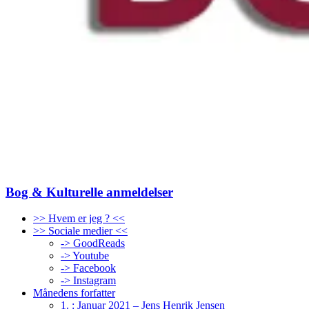
Bog & Kulturelle anmeldelser
>> Hvem er jeg ? <<
>> Sociale medier <<
-> GoodReads
-> Youtube
-> Facebook
-> Instagram
Månedens forfatter
1. : Januar 2021 – Jens Henrik Jensen