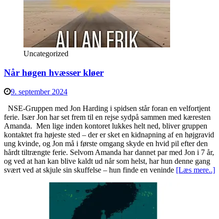
Uncategorized
Når høgen hvæsser kløer
9. september 2024
NSE-Gruppen med Jon Harding i spidsen står foran en velfortjent
ferie. Især Jon har set frem til en rejse sydpå sammen med kæresten
Amanda. Men lige inden kontoret lukkes helt ned, bliver gruppen
kontaktet fra højeste sted – der er sket en kidnapning af en højgravid
ung kvinde, og Jon må i første omgang skyde en hvid pil efter den
hårdt tiltrængte ferie. Selvom Amanda har dannet par med Jon i 7 år,
og ved at han kan blive kaldt ud når som helst, har hun denne gang
svært ved at skjule sin skuffelse – hun finde en veninde
[Læs mere..]