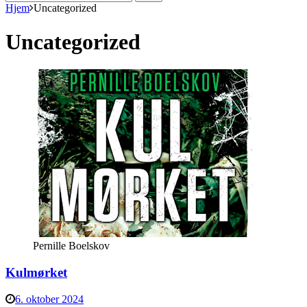
efter:
Hjem
Uncategorized
Uncategorized
Pernille Boelskov
Kulmørket
6. oktober 2024