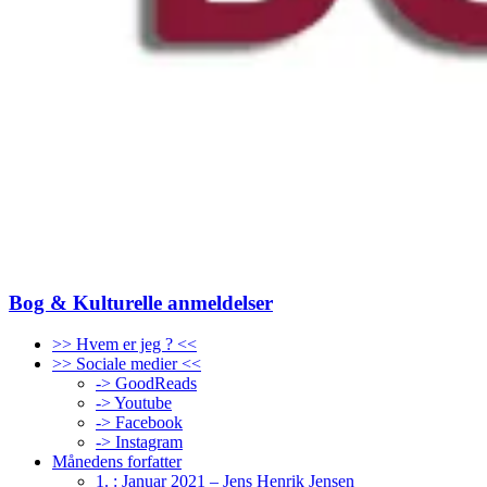
Bog & Kulturelle anmeldelser
>> Hvem er jeg ? <<
>> Sociale medier <<
-> GoodReads
-> Youtube
-> Facebook
-> Instagram
Månedens forfatter
1. : Januar 2021 – Jens Henrik Jensen