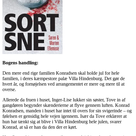
Bogens handling:
Den mere end rige familien Konradsen skal holde jul for hele
familien, i deres kæmpestore palæ Villa Hindenburg. Det gør de
hvert år, og fornøjelsen ved arrangementet er mere og mere til at
overse.
Allerede da fruen i huset, Inger-Lise lukker sin søster, Tove in af
gangdøren begynder skænderierne at flyve gennem luften. Konrad
Konradsen, manden i huset har intet til overs for sin svigerinde – og
følelsen er gensidig hele vejen igennem. Især da Tove erklærer at
hun har tænkt sig at blive i Villa Hindenburg hele julen, svarer
Konrad, at så er han da den der er kørt.