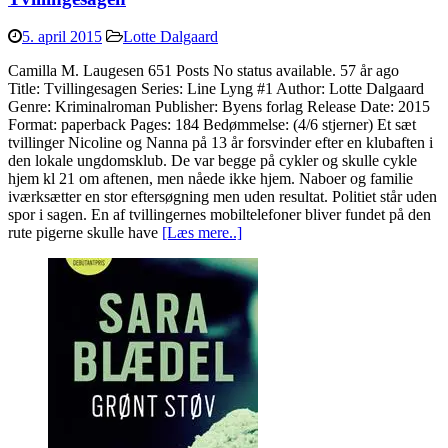
5. april 2015
Lotte Dalgaard
Camilla M. Laugesen 651 Posts No status available. 57 år ago
Title: Tvillingesagen Series: Line Lyng #1 Author: Lotte Dalgaard
Genre: Kriminalroman Publisher: Byens forlag Release Date: 2015
Format: paperback Pages: 184 Bedømmelse: (4/6 stjerner) Et sæt
tvillinger Nicoline og Nanna på 13 år forsvinder efter en klubaften i
den lokale ungdomsklub. De var begge på cykler og skulle cykle
hjem kl 21 om aftenen, men nåede ikke hjem. Naboer og familie
iværksætter en stor eftersøgning men uden resultat. Politiet står uden
spor i sagen. En af tvillingernes mobiltelefoner bliver fundet på den
rute pigerne skulle have
[Læs mere..]