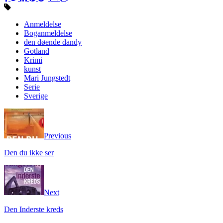
Anmeldelse
Boganmeldelse
den døende dandy
Gotland
Krimi
kunst
Mari Jungstedt
Serie
Sverige
Previous
Den du ikke ser
Next
Den Inderste kreds