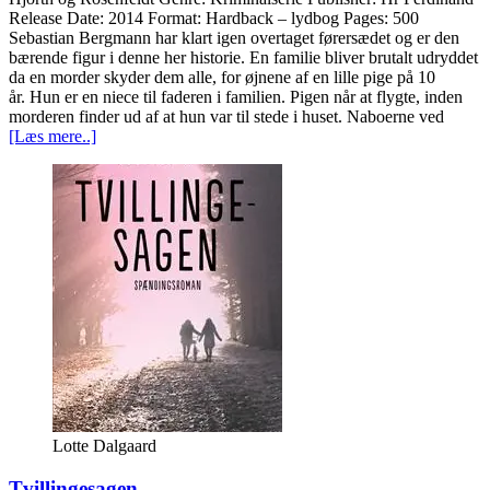
Release Date: 2014 Format: Hardback – lydbog Pages: 500
Sebastian Bergmann har klart igen overtaget førersædet og er den
bærende figur i denne her historie. En familie bliver brutalt udryddet
da en morder skyder dem alle, for øjnene af en lille pige på 10
år. Hun er en niece til faderen i familien. Pigen når at flygte, inden
morderen finder ud af at hun var til stede i huset. Naboerne ved
[Læs mere..]
Lotte Dalgaard
Tvillingesagen