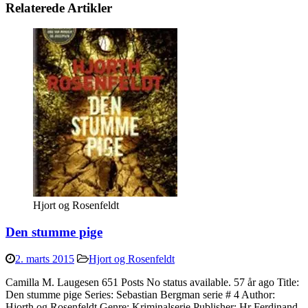
Relaterede Artikler
Hjort og Rosenfeldt
Den stumme pige
2. marts 2015
Hjort og Rosenfeldt
Camilla M. Laugesen 651 Posts No status available. 57 år ago Title:
Den stumme pige Series: Sebastian Bergman serie # 4 Author:
Hjorth og Rosenfeldt Genre: Kriminalserie Publisher: Hr Ferdinand