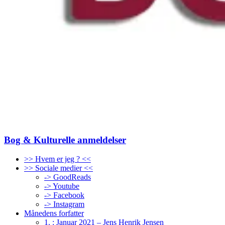
Bog & Kulturelle anmeldelser
>> Hvem er jeg ? <<
>> Sociale medier <<
-> GoodReads
-> Youtube
-> Facebook
-> Instagram
Månedens forfatter
1. : Januar 2021 – Jens Henrik Jensen