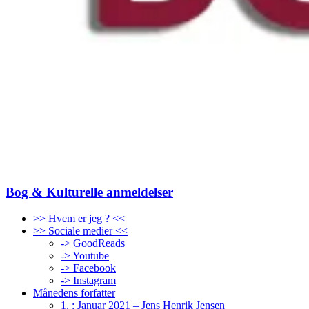
Bog & Kulturelle anmeldelser
>> Hvem er jeg ? <<
>> Sociale medier <<
-> GoodReads
-> Youtube
-> Facebook
-> Instagram
Månedens forfatter
1. : Januar 2021 – Jens Henrik Jensen