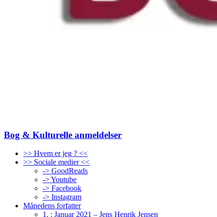
Bog & Kulturelle anmeldelser
>> Hvem er jeg ? <<
>> Sociale medier <<
-> GoodReads
-> Youtube
-> Facebook
-> Instagram
Månedens forfatter
1. : Januar 2021 – Jens Henrik Jensen