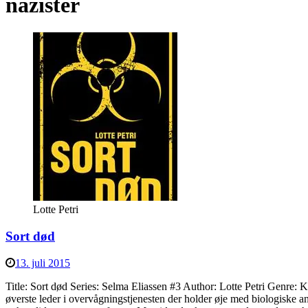
nazister
Lotte Petri
Sort død
13. juli 2015
Title: Sort død Series: Selma Eliassen #3 Author: Lotte Petri Genre: 
øverste leder i overvågningstjenesten der holder øje med biologiske 