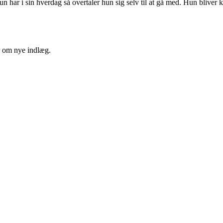
 har i sin hverdag så overtaler hun sig selv til at gå med. Hun bliver 
er om nye indlæg.