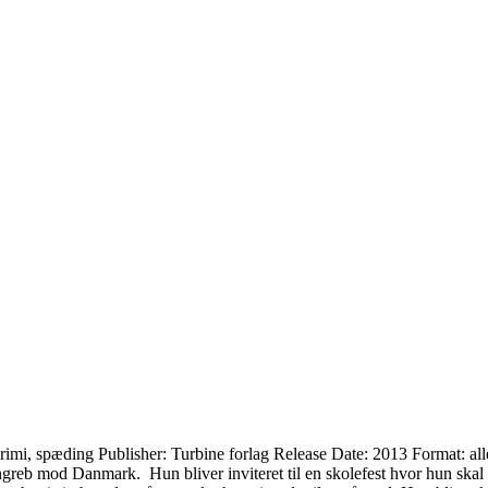
Krimi, spæding Publisher: Turbine forlag Release Date: 2013 Format: al
angreb mod Danmark. Hun bliver inviteret til en skolefest hvor hun ska