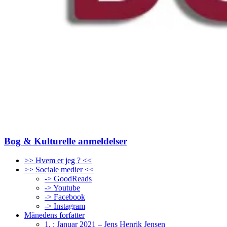
Bog & Kulturelle anmeldelser
>> Hvem er jeg ? <<
>> Sociale medier <<
-> GoodReads
-> Youtube
-> Facebook
-> Instagram
Månedens forfatter
1. : Januar 2021 – Jens Henrik Jensen