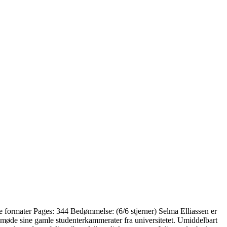
le formater Pages: 344 Bedømmelse: (6/6 stjerner) Selma Elliassen er
l møde sine gamle studenterkammerater fra universitetet. Umiddelbart