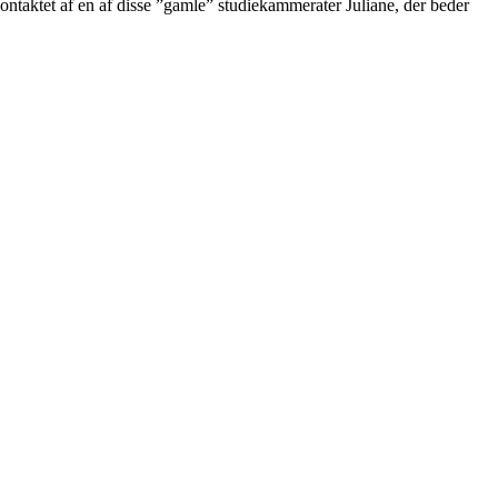
kontaktet af en af disse ”gamle” studiekammerater Juliane, der beder