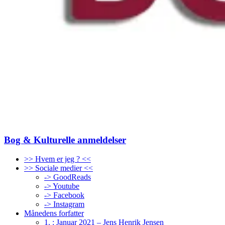
Bog & Kulturelle anmeldelser
>> Hvem er jeg ? <<
>> Sociale medier <<
-> GoodReads
-> Youtube
-> Facebook
-> Instagram
Månedens forfatter
1. : Januar 2021 – Jens Henrik Jensen