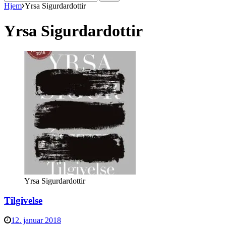
efter:
Hjem
Yrsa Sigurdardottir
Yrsa Sigurdardottir
Yrsa Sigurdardottir
Tilgivelse
12. januar 2018