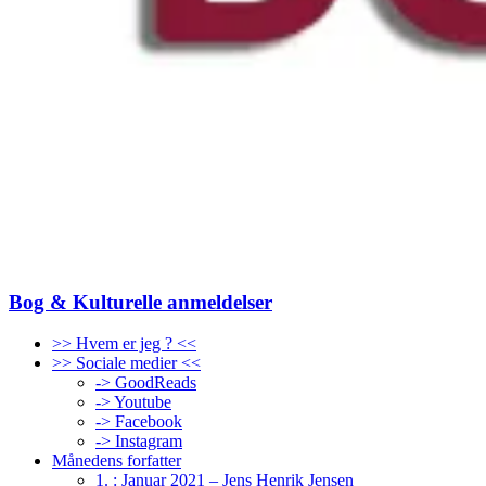
Bog & Kulturelle anmeldelser
>> Hvem er jeg ? <<
>> Sociale medier <<
-> GoodReads
-> Youtube
-> Facebook
-> Instagram
Månedens forfatter
1. : Januar 2021 – Jens Henrik Jensen